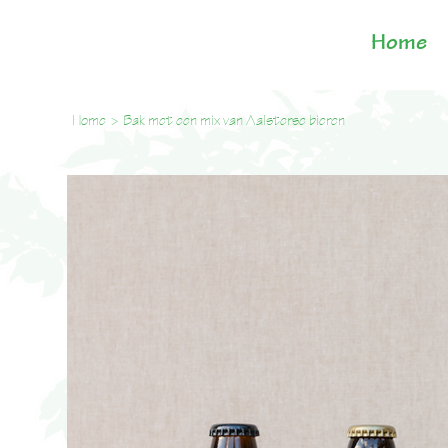
Home
Home
>
Bak met een mix van Aalsterse bieren